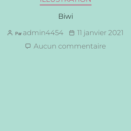
Biwi
admin4454
11 janvier 2021
Par
Aucun commentaire