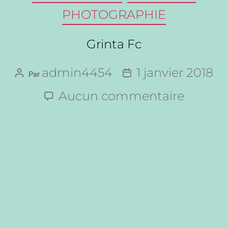
PHOTOGRAPHIE
Grinta Fc
admin4454
1 janvier 2018
Par
Aucun commentaire