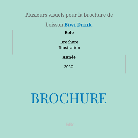
Plusieurs visuels pour la brochure de
boisson
Biwi Drink
.
Role
Brochure
Illustration
Année
202O
BROCHURE​
Biwi Drink