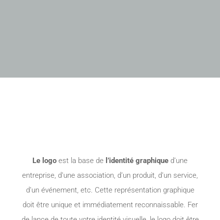
Le logo
est la base de
l’identité graphique
d’une
entreprise, d’une association, d’un produit, d’un service,
d’un événement, etc. Cette représentation graphique
doit être unique et immédiatement reconnaissable. Fer
de lance de toute votre identité visuelle, le logo doit être